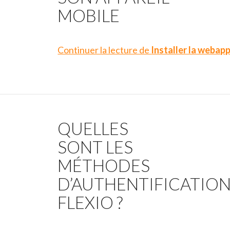
MOBILE
Continuer la lecture de
Installer la webapp
QUELLES
SONT LES
MÉTHODES
D’AUTHENTIFICATIO
FLEXIO ?