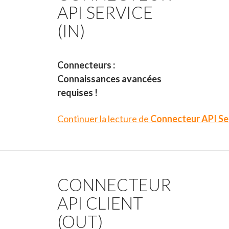
API SERVICE
(IN)
Connecteurs :
Connaissances avancées
requises !
Continuer la lecture de
Connecteur API Ser
CONNECTEUR
API CLIENT
(OUT)