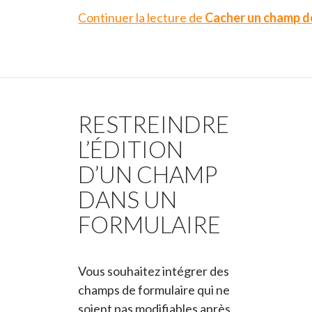
Continuer la lecture de
Cacher un champ de
RESTREINDRE
L’ÉDITION
D’UN CHAMP
DANS UN
FORMULAIRE
Vous souhaitez intégrer des
champs de formulaire qui ne
soient pas modifiables après