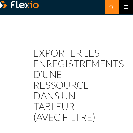
Recherche
MEN
ALLER
PRIN
AU
CONTENU
EXPORTER LES
ENREGISTREMENTS
D’UNE
RESSOURCE
DANS UN
TABLEUR
(AVEC FILTRE)