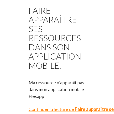
FAIRE
APPARAÎTRE
SES
RESSOURCES
DANS SON
APPLICATION
MOBILE.
Ma ressource n’apparaît pas
dans mon application mobile
Flexapp
Continuer la lecture de
Faire apparaître s