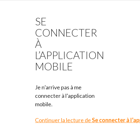
SE
CONNECTER
À
L’APPLICATION
MOBILE
Je n’arrive pas à me
connecter à l’application
mobile.
Continuer la lecture de
Se connecter à l’ap