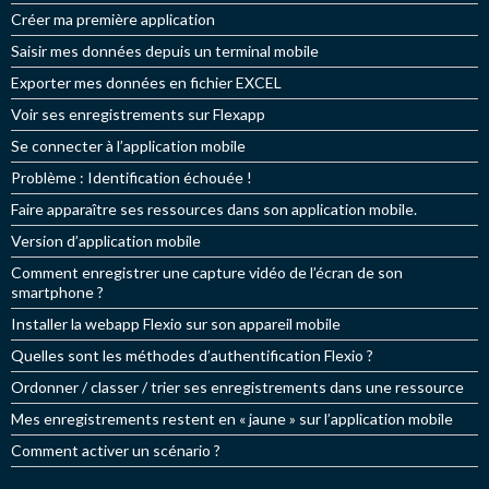
c
Créer ma première application
h
e
Saisir mes données depuis un terminal mobile
r
Exporter mes données en fichier EXCEL
:
Voir ses enregistrements sur Flexapp
Se connecter à l’application mobile
Problème : Identification échouée !
Faire apparaître ses ressources dans son application mobile.
Version d’application mobile
Comment enregistrer une capture vidéo de l’écran de son
smartphone ?
Installer la webapp Flexio sur son appareil mobile
Quelles sont les méthodes d’authentification Flexio ?
Ordonner / classer / trier ses enregistrements dans une ressource
Mes enregistrements restent en « jaune » sur l’application mobile
Comment activer un scénario ?